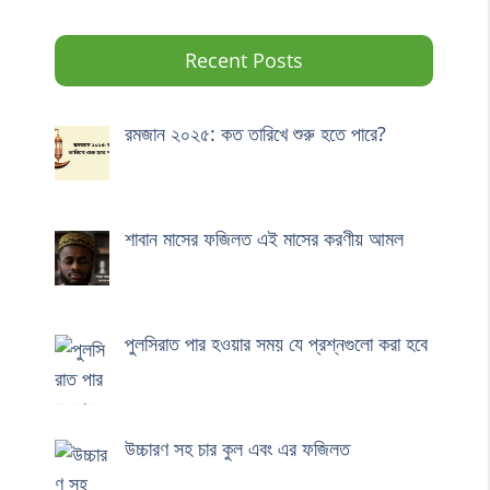
Recent Posts
রমজান ২০২৫: কত তারিখে শুরু হতে পারে?
শাবান মাসের ফজিলত এই মাসের করণীয় আমল
পুলসিরাত পার হওয়ার সময় যে প্রশ্নগুলো করা হবে
উচ্চারণ সহ চার কুল এবং এর ফজিলত