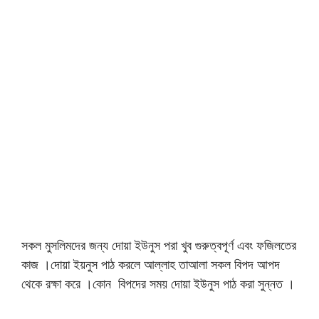
সকল মুসলিমদের জন্য দোয়া ইউনুস পরা খুব গুরুত্বপূর্ণ এবং ফজিলতের
কাজ ।দোয়া ইয়নুস পাঠ করলে আল্লাহ তাআলা সকল বিপদ আপদ
থেকে রক্ষা করে ।কোন বিপদের সময় দোয়া ইউনুস পাঠ করা সুন্নত ।