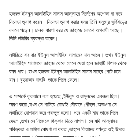
হজরত ইউনুস আলাইহিস সালাম আল্লাহর নির্দেশের অপেক্ষা না করে
নিনেভা ত্যাগ করেন। নিনেভা ত্যাগ করার সময় তিনি সমুদ্রে ঘূর্ণিঝড়ের
কবলে পড়েন। চালক ধারণা করে যে জাহাজে কোনো অপরাধী আছে।
তিনি লটারির ব্যবস্থা করেন।
লটারিতে বার বার ইউনুস আলাইহিস সালামের নাম আসে। তখন ইউনুস
আলাইহিস সালামকে জাহাজ থেকে ফেলে দেয়া হলে জাহাটি বিপাক থেকে
রক্ষা পায়। তখন হজরত ইউনুস আলাইহিস সালাম মাছের পেটে চলে
যান। বৃহদাকার মাছটি তাকে গিলে ফেলে।
এ সম্পর্কে কুরআনে বলা হয়েছে ,ইউনুস ও রাসূলদের একজন ছিল।
স্মরণ করো ,যখন সে পালিয়ে বোঝাই নৌযানে পৌঁছল ,অতঃপর সে
লটারিতে যোগদান করে পরাভূত হলো। পরে একটি মাছ তাকে গিলে
ফেলে ,তখন সে নিজেকে ধিক্কার দিতে লাগল। সে যদি আল্লাহর
পবিত্রতা ও মহিমা ঘোষণা না করত ,তাহলে কিয়ামত পর্যন্ত ওই উদরে