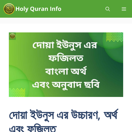
দোয়া ইউনুস এর উচ্চারণ, অর্থ
এবং ফজিলত