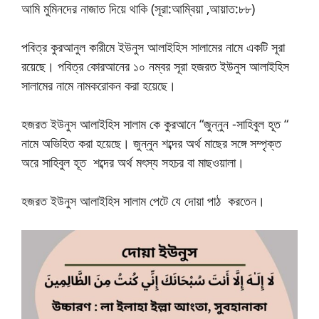
আমি মুমিনদের নাজাত দিয়ে থাকি (সূরা:আম্বিয়া ,আয়াত:৮৮)
পবিত্র কুরআনুল কারীমে ইউনুস আলাইহিস সালামের নামে একটি সূরা
রয়েছে। পবিত্র কোরআনের ১০ নম্বর সূরা হজরত ইউনুস আলাইহিস
সালামের নামে নামকরোকন করা হয়েছে।
হজরত ইউনুস আলাইহিস সালাম কে কুরআনে “জুন্নুন -সাহিবুল হূত “
নামে অভিহিত করা হয়েছে। জুন্নুন শব্দের অর্থ মাছের সঙ্গে সম্পৃক্ত
অরে সাহিবুল হূত শব্দের অর্থ মৎস্য সহচর বা মাছওয়ালা।
হজরত ইউনুস আলাইহিস সালাম পেটে যে দোয়া পাঠ করতেন।