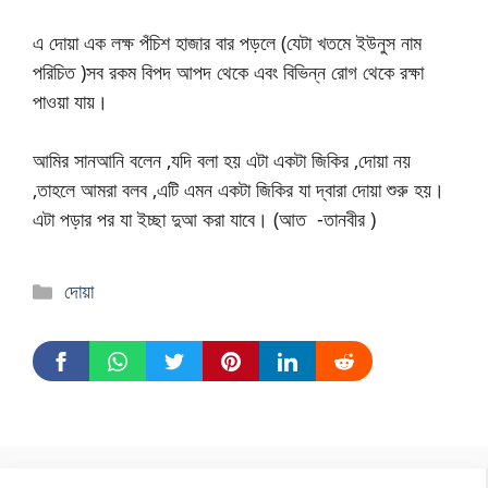
এ দোয়া এক লক্ষ পঁচিশ হাজার বার পড়লে (যেটা খতমে ইউনুস নাম
পরিচিত )সব রকম বিপদ আপদ থেকে এবং বিভিন্ন রোগ থেকে রক্ষা
পাওয়া যায়।
আমির সানআনি বলেন ,যদি বলা হয় এটা একটা জিকির ,দোয়া নয়
,তাহলে আমরা বলব ,এটি এমন একটা জিকির যা দ্বারা দোয়া শুরু হয়।
এটা পড়ার পর যা ইচ্ছা দুআ করা যাবে। (আত -তানবীর )
দোয়া