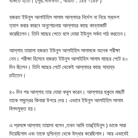
থাকতে হতো। (সূরা:সাফফাত , আয়াত : ১৪৫ -১৪৮ )
হজরত ইউনুস আলাইহিস সালাম আল্লাহর নির্দেশ না নিয়ে স্বদেশ
ত্যাগ করার কারনে অনুশোচনায় আল্লাহর কাছে কান্নাকাটি
করেছিলেন। তিনি মাছের পেতে বসে দোয়া ইউনুস সর্বদা পাঠ করতেন।
আল্লাহ তায়ালা হজরত ইউনুস আলাইহিস সালামকে অনেক পরীক্ষা
নেন। পরীক্ষা হিসেবে হজরত ইউনুস আলাইহিস সালাম মাছের পেটে ৪০
দিন ছিলেন। তিনি মাছের পেটে থেকেই আল্লাহর কাছে সাহায্য
চাইতেন।
৪০ দিন পর আল্লাহ তার দোয়া কবুল করেন। আল্লাহর হুকুমে মাছটি
তাকে সমুদ্রের কিনারা উগরে দেয়। এভাবে ইউনুস আলাইহিস সালাম
বিপদমুক্ত হয়।
এ প্রসঙ্গে আল্লাহ তায়ালা বলেন ,তখন আমি তার(ইউনুস ) ডাকে সারা
দিয়েছিলাম এবং তাকে দুশ্চিন্তা থেকে উদ্ধার করেছিলাম। আর এভাবেই