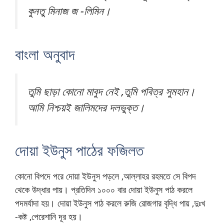
কুনতু মিনাজ জ -লিমিন।
বাংলা অনুবাদ
তুমি ছাড়া কোনো মাবুদ নেই ,তুমি পবিত্র সুমহান।
আমি নিশ্চয়ই জালিমদের দলভুক্ত।
দোয়া ইউনুস পাঠের ফজিলত
কোনো বিপদে পরে দোয়া ইউনুস পড়লে ,আল্লাহর রহমতে সে বিপদ
থেকে উদ্ধার পায়। প্রতিদিন ১০০০ বার দোয়া ইউনুস পাঠ করলে
পদমর্যাদা হয়।
দোয়া ইউনুস পাঠ করলে রুজি রোজগার বৃদ্ধি পায় ,দুঃখ
-কষ্ট ,পেরেশানি দূর হয়।