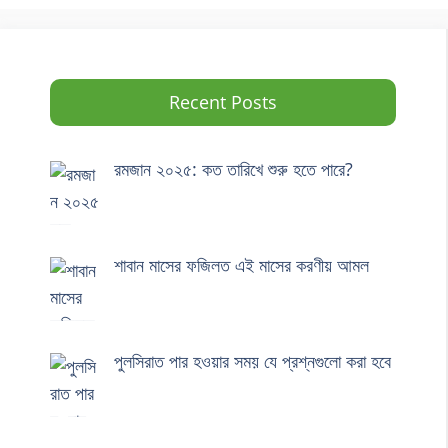
Recent Posts
রমজান ২০২৫: কত তারিখে শুরু হতে পারে?
শাবান মাসের ফজিলত এই মাসের করণীয় আমল
পুলসিরাত পার হওয়ার সময় যে প্রশ্নগুলো করা হবে