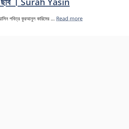
ুবাদ ছবি । Surah Yasin
ইয়াসিন পবিত্র কুরআনুল কারিমের …
Read more