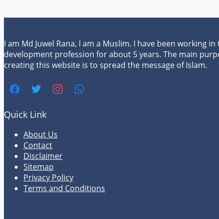
I am Md Juwel Rana, I am a Muslim. I have been working in
development profession for about 5 years. The main purp
creating this website is to spread the message of Islam.
Quick Link
About Us
Contact
Disclaimer
Sitemap
Privacy Policy
Terms and Conditions