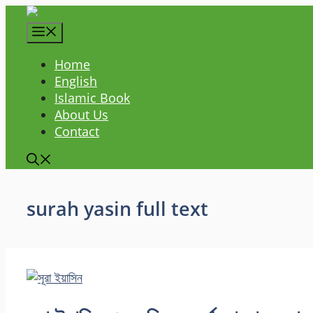
Skip
to
content
Home
English
Islamic Book
About Us
Contact
surah yasin full text