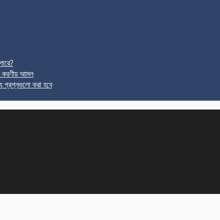
পারে?
র করণীয় আমল
ে প্রশ্নগুলো করা হবে