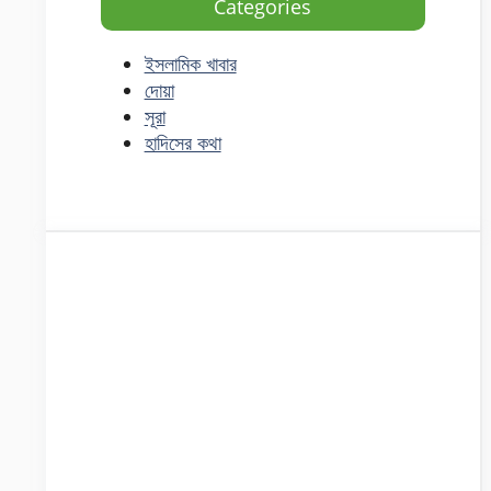
Categories
ইসলামিক খাবার
দোয়া
সূরা
হাদিসের কথা