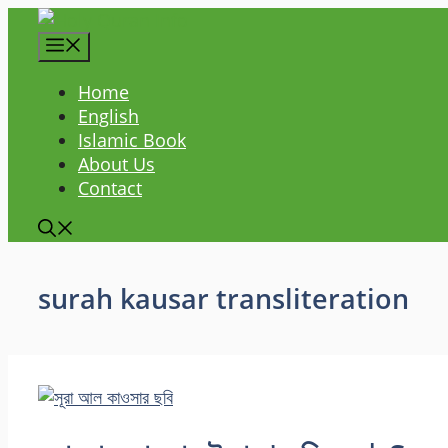
Skip
to
content
Home
English
Islamic Book
About Us
Contact
surah kausar transliteration