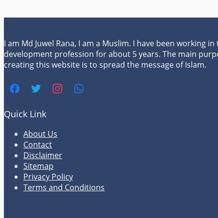
I am Md Juwel Rana, I am a Muslim. I have been working in
development profession for about 5 years. The main purp
creating this website is to spread the message of Islam.
Quick Link
About Us
Contact
Disclaimer
Sitemap
Privacy Policy
Terms and Conditions