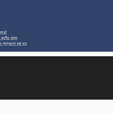
পারে?
র করণীয় আমল
ে প্রশ্নগুলো করা হবে