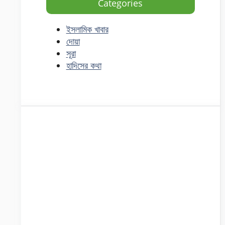
Categories
ইসলামিক খাবার
দোয়া
সূরা
হাদিসের কথা