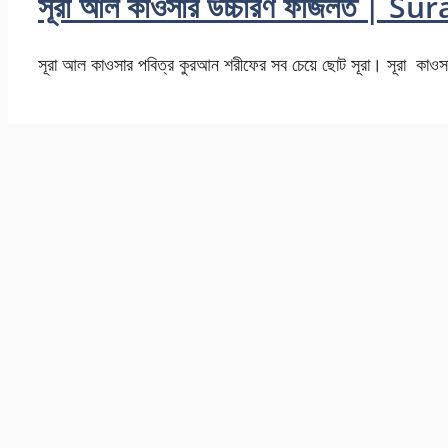
সূরা আল কাওসার উচ্চারণ ফজিলত |
সূরা আল কাওসার পবিত্র কুরআন শরীফের সব চেয়ে ছোট সূরা। সূরা কাওস