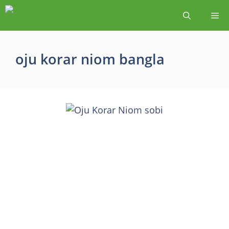
oju korar niom bangla