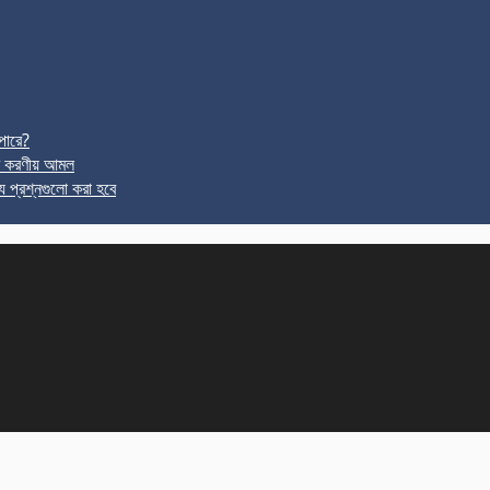
পারে?
র করণীয় আমল
ে প্রশ্নগুলো করা হবে