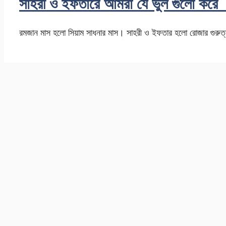
সাহরী ও ইফতারে আমরা যে ভুল গুলো কর
রমজান মাস হলো সিয়াম সাধনার মাস। সাহরী ও ইফতার হলো রোজার গুরুত্