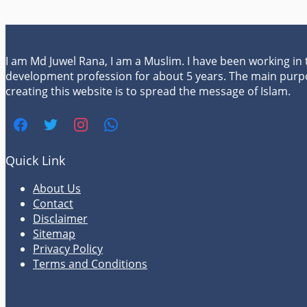
I am Md Juwel Rana, I am a Muslim. I have been working in
development profession for about 5 years. The main purp
creating this website is to spread the message of Islam.
Quick Link
About Us
Contact
Disclaimer
Sitemap
Privacy Policy
Terms and Conditions