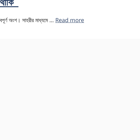
ে থাকি
বপূর্ণ অংশ। সাহরীর মাধ্যমে …
Read more