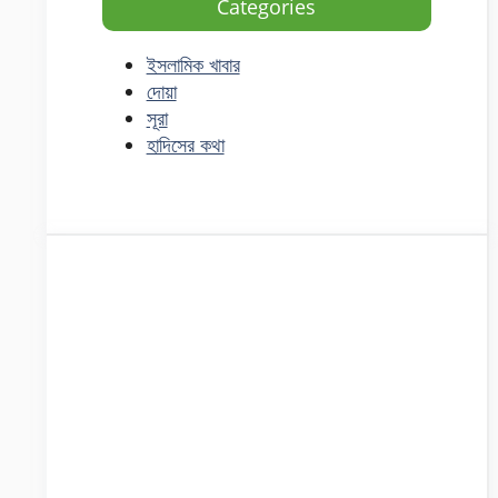
Categories
ইসলামিক খাবার
দোয়া
সূরা
হাদিসের কথা