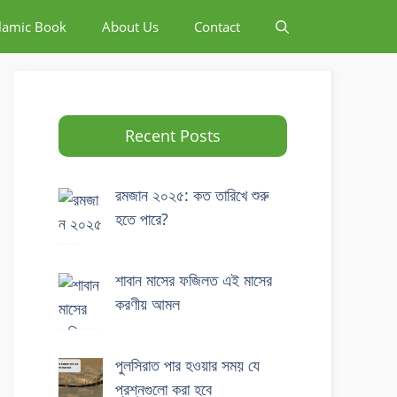
slamic Book
About Us
Contact
Recent Posts
রমজান ২০২৫: কত তারিখে শুরু
হতে পারে?
শাবান মাসের ফজিলত এই মাসের
করণীয় আমল
পুলসিরাত পার হওয়ার সময় যে
প্রশ্নগুলো করা হবে