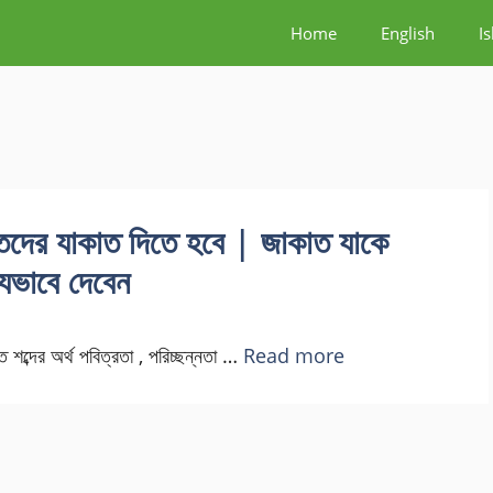
Home
English
I
্তিদের যাকাত দিতে হবে | জাকাত যাকে
যেভাবে দেবেন
শব্দের অর্থ পবিত্রতা , পরিচ্ছন্নতা …
Read more