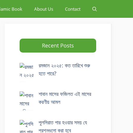
slamic Book
About Us
Contact
Recent Posts
রমজান ২০২৫: কত তারিখে শুরু
হতে পারে?
শাবান মাসের ফজিলত এই মাসের
করণীয় আমল
পুলসিরাত পার হওয়ার সময় যে
প্রশ্নগুলো করা হবে