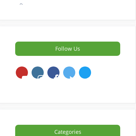
Follow Us
Categories