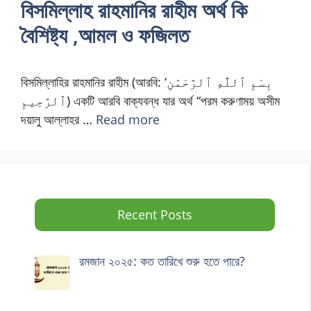
বিসমিল্লাহ রাহমানির রাহীম অর্থ কি
বৈশিষ্ট্য ,আমল ও ফজিলত
বিসমিল্লাহির রাহমানির রাহীম (আরবি: ‘بِسْمِ ٱللَّٰهِ ٱلرَّحْمَٰنِ
ٱلرَّحِيمِ‎‎) একটি আরবি বাক্যবন্ধ যার অর্থ “পরম করুণাময় অসীম
দয়ালু আল্লাহর …
Read more
Recent Posts
রমজান ২০২৫: কত তারিখে শুরু হতে পারে?