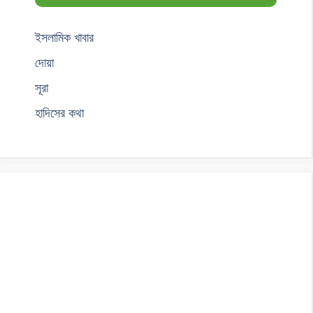
ইসলামিক খাবার
দোয়া
সূরা
হাদিসের কথা