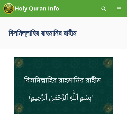
বিসমিল্লাহির রাহমানির রাহীম