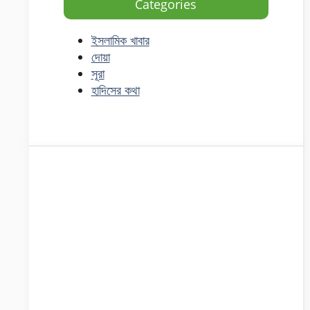
Categories
ইসলামিক খাবার
দোয়া
সূরা
হাদিসের কথা