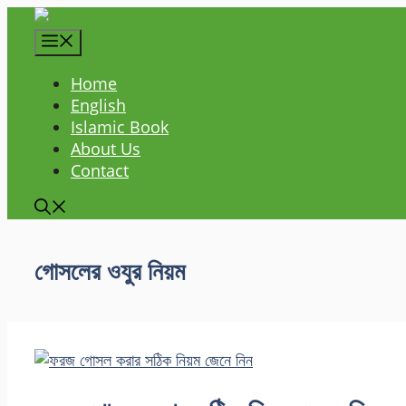
Skip
to
content
Home
English
Islamic Book
About Us
Contact
গোসলের ওযুর নিয়ম