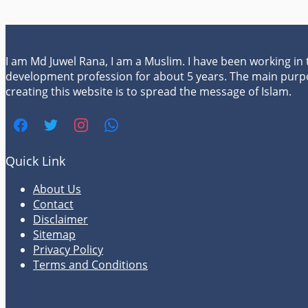
I am Md Juwel Rana, I am a Muslim. I have been working in
development profession for about 5 years. The main purp
creating this website is to spread the message of Islam.
Quick Link
About Us
Contact
Disclaimer
Sitemap
Privacy Policy
Terms and Conditions