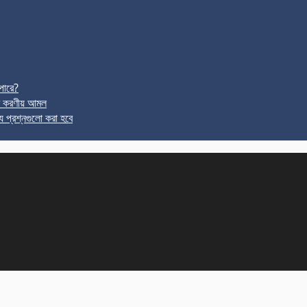
পারে?
র করণীয় আমল
ে প্রশ্নগুলো করা হবে