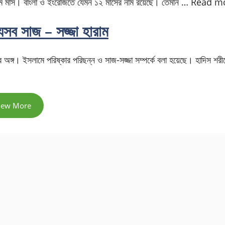
অষ্টম মাস। বাংলা ও ইংরেজিতে যেমন ১২ মাসের নাম রয়েছে। তেমনি … Read 
েসব সাজ – সজ্জা হারাম
ের অঙ্গ। ইসলামে পরিষ্কার পরিছন্ন ও সাজ-সজ্জা সম্পর্কে বলা হয়েছে। হাদিস শরী
iew More