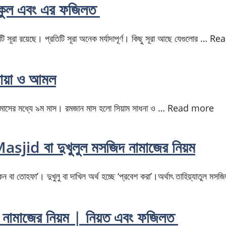
র কুল এবং এর ফজিলত
 সূরা রয়েছে। প্রতিটি সূরা অনেক মর্যাদাপূর্ণ। কিছু সূরা আছে যেগুলোর … Re
োয়া ও আমল
 মাসের মধ্যে ৯ম মাস। রমজান মাস হলো সিয়াম সাধনা ও … Read more
jid বা দুখুলুল মসজিদ নামাজের নিয়ম
কন বা তোহফা’। দুখুলু বা দাখিল অর্থ হচ্ছে ‘প্রবেশ করা’।অর্থাৎ তাহিয়্যাতুল মস
যুর নামাজের নিয়ম | নিয়ত এবং ফজিলত