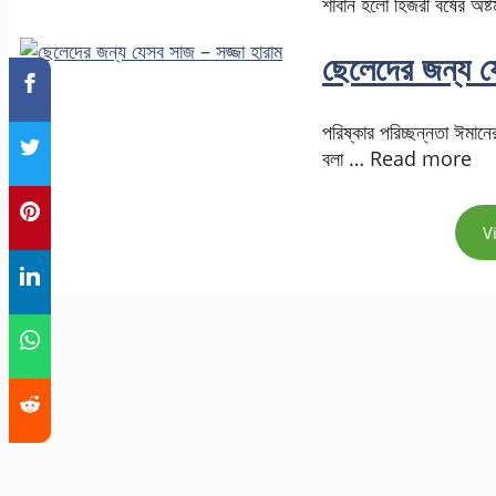
শাবান হলো হিজরী বর্ষের 
ছেলেদের জন্য য
পরিষ্কার পরিচ্ছন্নতা ঈমান
বলা … Read more
V