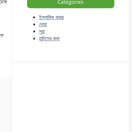
more
Categories
ইসলামিক খাবার
দোয়া
সূরা
ফে
হাদিসের কথা