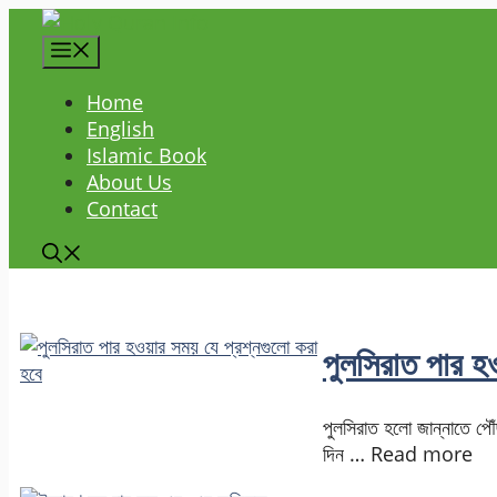
Skip
to
content
Home
English
Islamic Book
About Us
Contact
পুলসিরাত পার হ
পুলসিরাত হলো জান্নাতে প
দিন … Read more