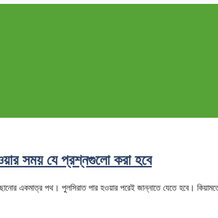
ওয়ার সময় যে প্রশ্নগুলো করা হবে
ৌঁছানোর একমাত্র পথ। পুলসিরাত পার হওয়ার পরেই জান্নাতে যেতে হবে। কিয়ামত