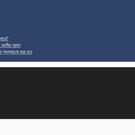
পারে?
র করণীয় আমল
ে প্রশ্নগুলো করা হবে