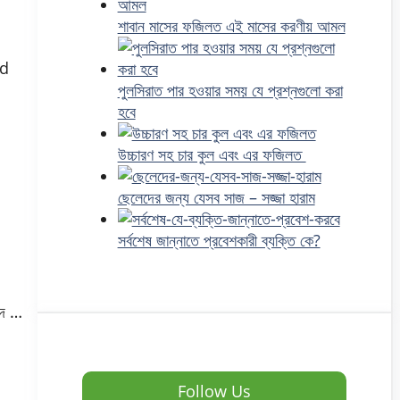
শাবান মাসের ফজিলত এই মাসের করণীয় আমল
ad
পুলসিরাত পার হওয়ার সময় যে প্রশ্নগুলো করা
হবে
উচ্চারণ সহ চার কুল এবং এর ফজিলত
ছেলেদের জন্য যেসব সাজ – সজ্জা হারাম
সর্বশেষ জান্নাতে প্রবেশকারী ব্যক্তি কে?
জিদ …
Follow Us