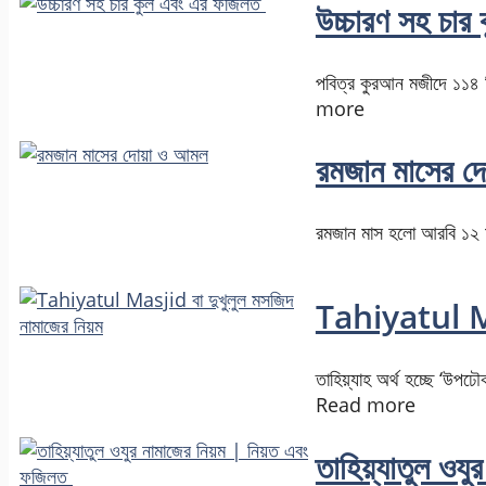
উচ্চারণ সহ চা
পবিত্র কুরআন মজীদে ১১৪ টি
more
রমজান মাসের দ
রমজান মাস হলো আরবি ১২
Tahiyatul Mas
তাহিয়্যাহ অর্থ হচ্ছে ‘উপঢৌ
Read more
তাহিয়্যাতুল ও