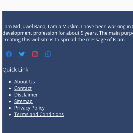
I am Md Juwel Rana, I am a Muslim. I have been working in
development profession for about 5 years. The main purp
creating this website is to spread the message of Islam.
Quick Link
About Us
Contact
Disclaimer
Sitemap
Privacy Policy
Terms and Conditions