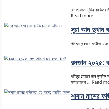
নামাজ হলো মুমিন ব্যক্তির
Read more
সূরা আদ দুখান 
পবিত্র কুরআন মাজীদে ১১৪
রমজান ২০২৫: কত
পবিত্র রমজান মাস মুসলিম সম
সম্প্রদায়ের … Read m
শাবান মাসের ফ