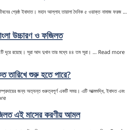
 জীবনের শ্রেষ্ঠ ইবাদাত। মহান আল্লাহ তায়ালা দৈনিক ৫ ওয়াক্ত নামাজ ফরজ …
বাংলা উচ্চারণ ও ফজিলত
 টি দূরে রয়েছে। সূরা আদ দুখান তার মধ্যে ৪৪ তম সূরা। … Read more
 তারিখে শুরু হতে পারে?
্প্রদায়ের জন্য অত্যন্ত গুরুত্বপূর্ণ একটি সময়। এটি আত্মশুদ্ধি, ইবাদত এবং
ore
জিলত এই মাসের করণীয় আমল