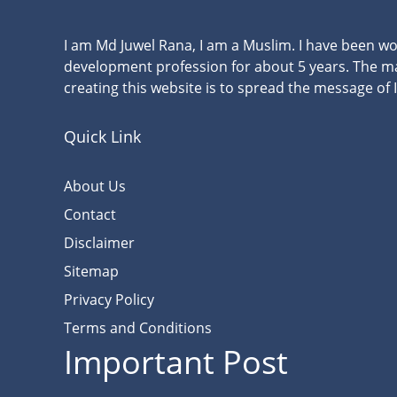
I am Md Juwel Rana, I am a Muslim. I have been wo
development profession for about 5 years. The m
creating this website is to spread the message of 
Quick Link
About Us
Contact
Disclaimer
Sitemap
Privacy Policy
Terms and Conditions
Important Post