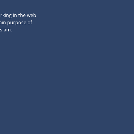
rking in the web
ain purpose of
Islam.