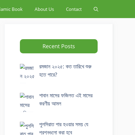
slamic Book
About Us
Contact
Recent Posts
রমজান ২০২৫: কত তারিখে শুরু
হতে পারে?
শাবান মাসের ফজিলত এই মাসের
করণীয় আমল
পুলসিরাত পার হওয়ার সময় যে
প্রশ্নগুলো করা হবে