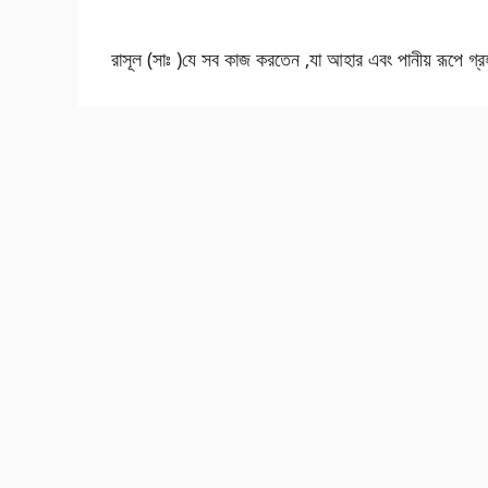
রাসূল (সাঃ )যে সব কাজ করতেন ,যা আহার এবং পানীয় রূপে 