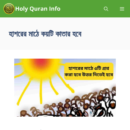
হাশরের মাঠে কয়টি কাতার হবে