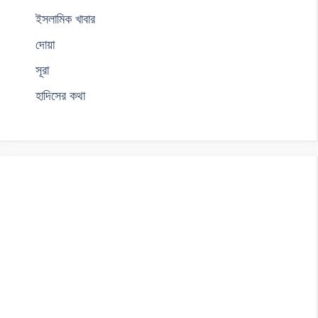
ইসলামিক খাবার
দোয়া
সূরা
হাদিসের কথা