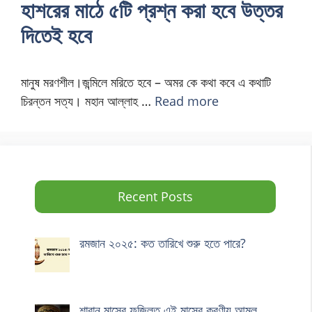
হাশরের মাঠে ৫টি প্রশ্ন করা হবে উত্তর
দিতেই হবে
মানুষ মরণশীল।জন্মিলে মরিতে হবে – অমর কে কথা কবে এ কথাটি
চিরন্তন সত্য। মহান আল্লাহ …
Read more
Recent Posts
রমজান ২০২৫: কত তারিখে শুরু হতে পারে?
শাবান মাসের ফজিলত এই মাসের করণীয় আমল