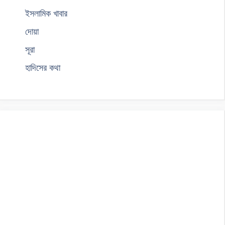
ইসলামিক খাবার
দোয়া
সূরা
হাদিসের কথা