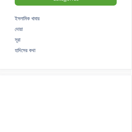
ইসলামিক খাবার
দোয়া
সূরা
হাদিসের কথা