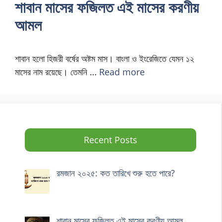
শাবান মাসের ফজিলত এই মাসের করণীয়
আমল
শাবান হলো হিজরী বর্ষের অষ্টম মাস। বাংলা ও ইংরেজিতে যেমন ১২
মাসের নাম রয়েছে। তেমনি …
Read more
Recent Posts
রমজান ২০২৫: কত তারিখে শুরু হতে পারে?
শাবান মাসের ফজিলত এই মাসের করণীয় আমল