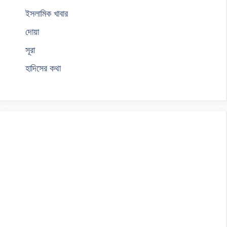
ইসলামিক খাবার
দোয়া
সূরা
হাদিসের কথা