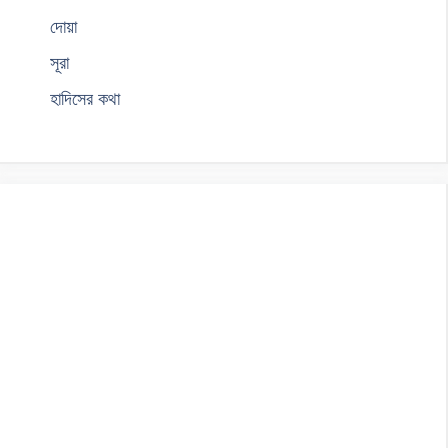
দোয়া
সূরা
হাদিসের কথা