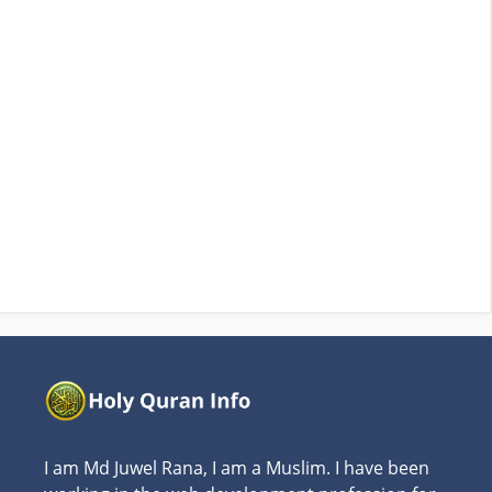
I am Md Juwel Rana, I am a Muslim. I have been