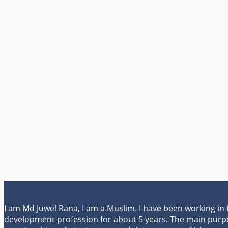
I am Md Juwel Rana, I am a Muslim. I have been working in
development profession for about 5 years. The main purp