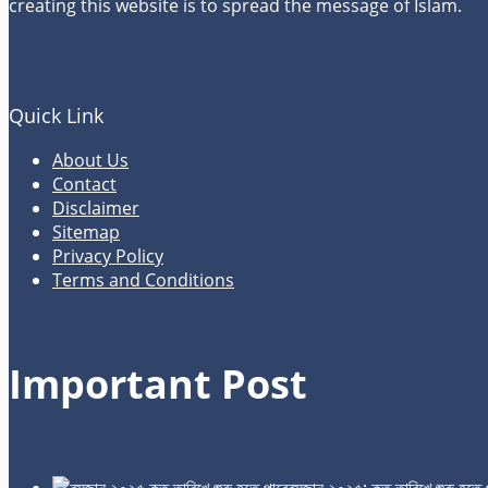
creating this website is to spread the message of Islam.
Quick Link
About Us
Contact
Disclaimer
Sitemap
Privacy Policy
Terms and Conditions
Important Post
রমজান ২০২৫: কত তারিখে শুরু হতে 