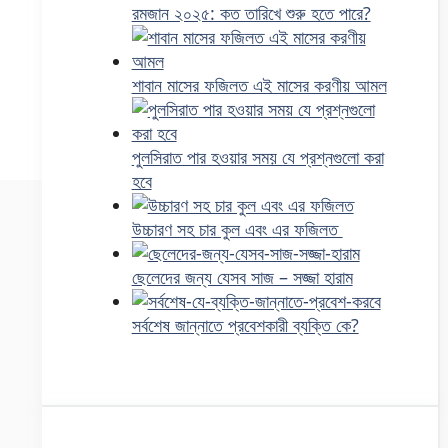
রমজান ২০২৫: কত তারিখে শুরু হতে পারে?
শাবান মাসের ফজিলত এই মাসের করণীয় আমল
পুলসিরাত পার হওয়ার সময় যে প্রশ্নগুলো করা
হবে
উচ্চারণ সহ চার কুল এবং এর ফজিলত
ছেলেদের জন্য যেসব সাজ – সজ্জা হারাম
সর্বশেষ জান্নাতে প্রবেশকারী ব্যক্তি কে?