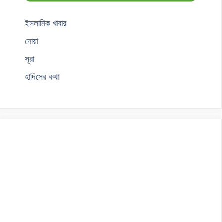
ইসলামিক খাবার
দোয়া
সূরা
হাদিসের কথা