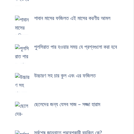
শাবান মাসের ফজিলত এই মাসের করণীয় আমল
পুলসিরাত পার হওয়ার সময় যে প্রশ্নগুলো করা হবে
উচ্চারণ সহ চার কুল এবং এর ফজিলত
ছেলেদের জন্য যেসব সাজ – সজ্জা হারাম
সর্বশেষ জান্নাতে প্রবেশকারী ব্যক্তি কে?