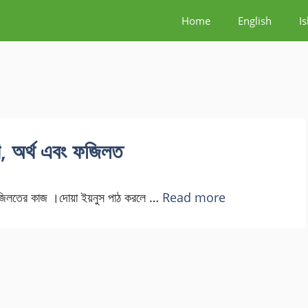
Home
English
I
ণ, অর্থ এবং ফজিলত
বং ফজিলতের কাজ ।দোয়া ইয়নুস পাঠ করলে …
Read more