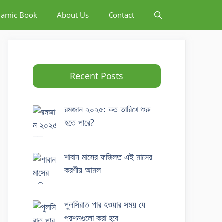
slamic Book
About Us
Contact
Recent Posts
রমজান ২০২৫: কত তারিখে শুরু
হতে পারে?
শাবান মাসের ফজিলত এই মাসের
করণীয় আমল
পুলসিরাত পার হওয়ার সময় যে
প্রশ্নগুলো করা হবে