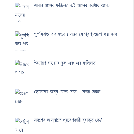
শাবান মাসের ফজিলত এই মাসের করণীয় আমল
পুলসিরাত পার হওয়ার সময় যে প্রশ্নগুলো করা হবে
উচ্চারণ সহ চার কুল এবং এর ফজিলত
ছেলেদের জন্য যেসব সাজ – সজ্জা হারাম
সর্বশেষ জান্নাতে প্রবেশকারী ব্যক্তি কে?