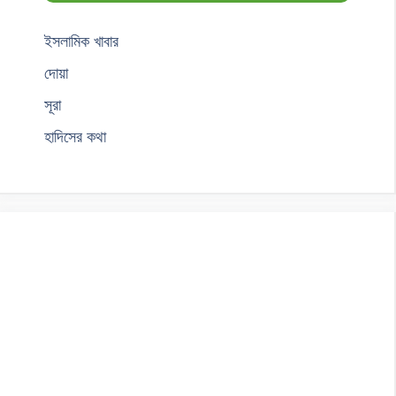
ইসলামিক খাবার
দোয়া
সূরা
হাদিসের কথা