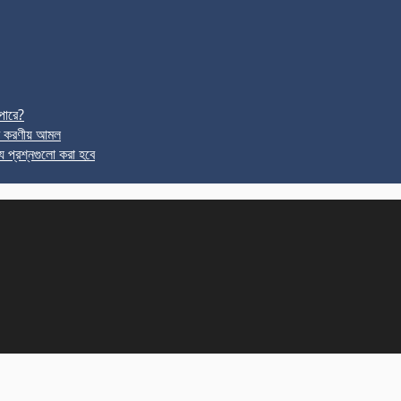
পারে?
র করণীয় আমল
ে প্রশ্নগুলো করা হবে