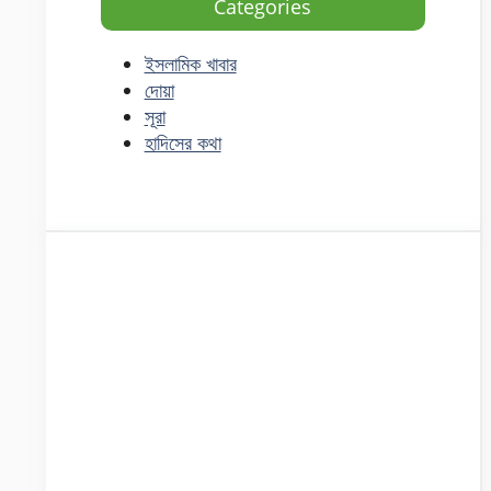
Categories
ইসলামিক খাবার
দোয়া
সূরা
হাদিসের কথা