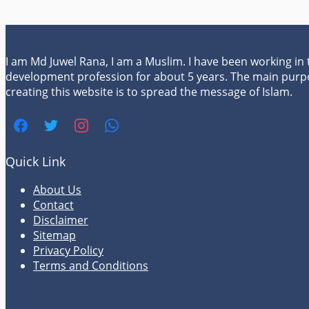
I am Md Juwel Rana, I am a Muslim. I have been working in
development profession for about 5 years. The main purp
creating this website is to spread the message of Islam.
Quick Link
About Us
Contact
Disclaimer
Sitemap
Privacy Policy
Terms and Conditions