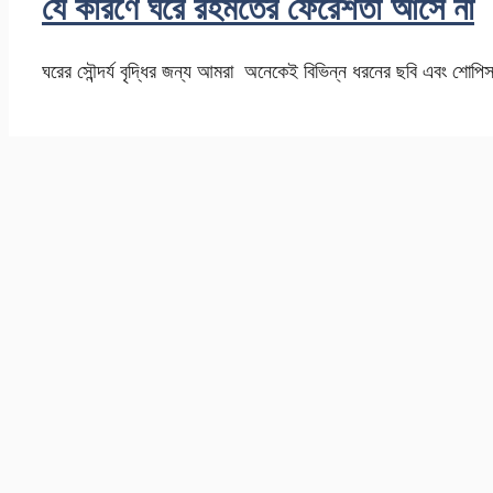
যে কারণে ঘরে রহমতের ফেরেশতা আসে না
ঘরের সৌন্দর্য বৃদ্ধির জন্য আমরা অনেকেই বিভিন্ন ধরনের ছবি এবং শো