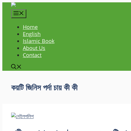
Skip
to
content
Home
English
Islamic Book
About Us
Contact
কয়টি জিনিস পর্দা চায় কী কী