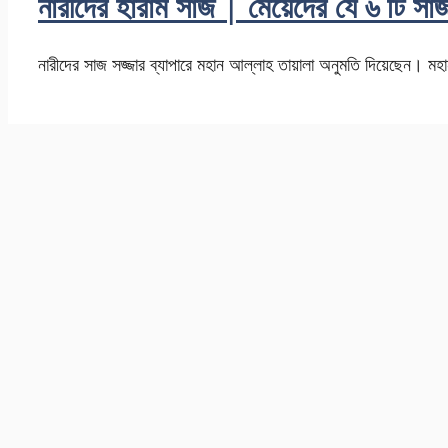
নারীদের হারাম সাজ | মেয়েদের যে ৬ টি সা
নারীদের সাজ সজ্জার ব্যাপারে মহান আল্লাহ তায়ালা অনুমতি দিয়েছেন। ম