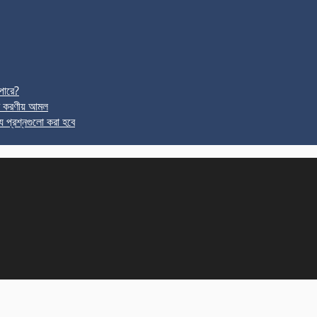
পারে?
র করণীয় আমল
ে প্রশ্নগুলো করা হবে