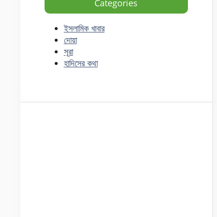
Categories
ইসলামিক খাবার
দোয়া
সূরা
হাদিসের কথা