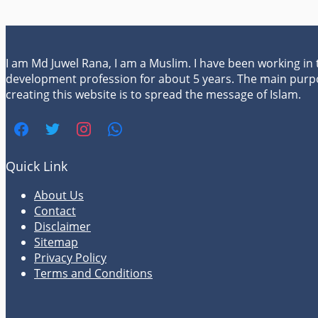
I am Md Juwel Rana, I am a Muslim. I have been working in
development profession for about 5 years. The main purp
creating this website is to spread the message of Islam.
Quick Link
About Us
Contact
Disclaimer
Sitemap
Privacy Policy
Terms and Conditions