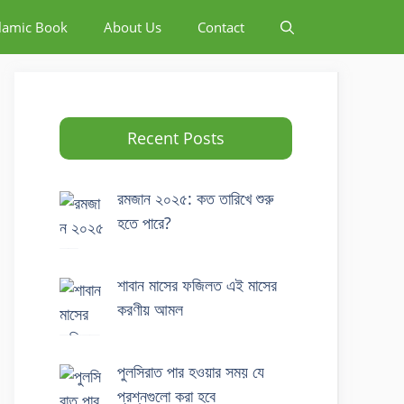
slamic Book
About Us
Contact
Recent Posts
রমজান ২০২৫: কত তারিখে শুরু
হতে পারে?
শাবান মাসের ফজিলত এই মাসের
করণীয় আমল
পুলসিরাত পার হওয়ার সময় যে
প্রশ্নগুলো করা হবে