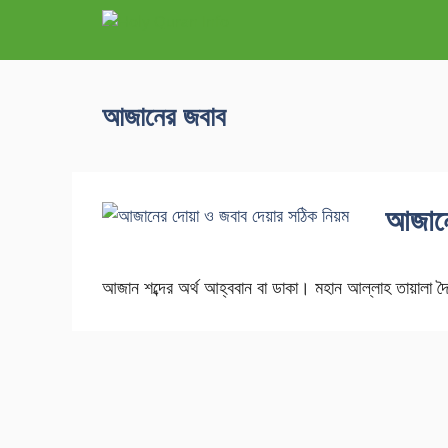
আজানের জবাব
আজানে
আজান শব্দের অর্থ আহ্ববান বা ডাকা। মহান আল্লাহ তায়াল