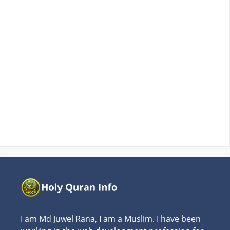
I am Md Juwel Rana, I am a Muslim. I have been