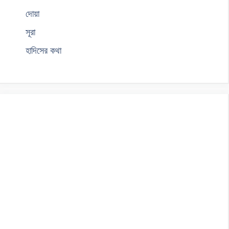
দোয়া
সূরা
হাদিসের কথা