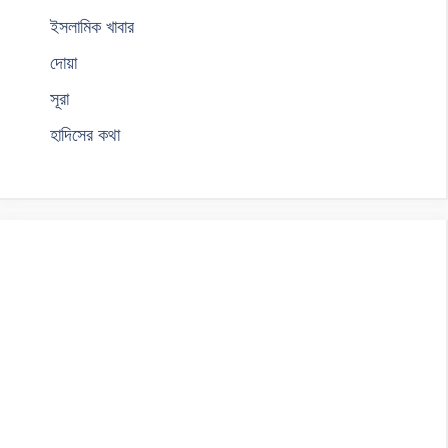
ইসলামিক খাবার
দোয়া
সূরা
হাদিসের কথা