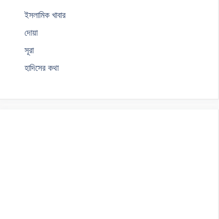
ইসলামিক খাবার
দোয়া
সূরা
হাদিসের কথা