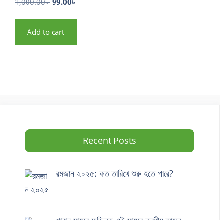
1,000.00
৳
99.00
৳
Add to cart
Recent Posts
রমজান ২০২৫: কত তারিখে শুরু হতে পারে?