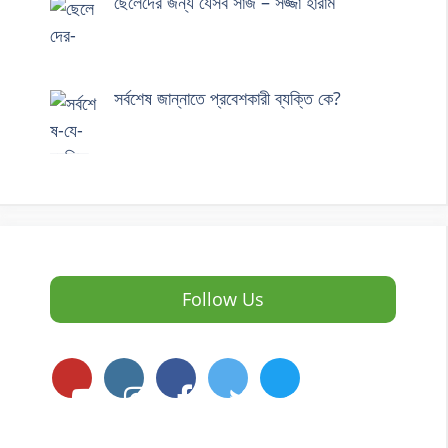
ছেলেদের জন্য যেসব সাজ – সজ্জা হারাম
সর্বশেষ জান্নাতে প্রবেশকারী ব্যক্তি কে?
Follow Us