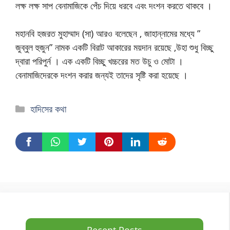
লক্ষ লক্ষ সাপ বেনামাজিকে পেঁচ দিয়ে ধরবে এবং দংশন করতে থাকবে ।
মহানবি হজরত মুহাম্মাদ (সা) আরও বলেছেন , জাহান্নামের মধ্যে ”
জুব্বুল হুজুন” নামক একটি বিরাট আকারের ময়দান রয়েছে ,উহা শুধু বিচ্ছু
দ্বারা পরিপুর্ন । এক একটি বিচ্ছু খচ্চরের মত উচু ও মোটা ।
বেনামাজিদেরকে দংশন করার জন্যই তাদের সৃষ্টি করা হয়েছে ।
হাদিসের কথা
Recent Posts