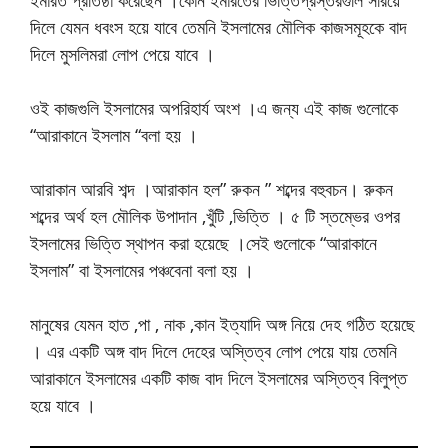
দিলে যেমন ধবংস হয়ে যাবে তেমনি ইসলামের মৌলিক কাজসমূহকে বাদ
দিলে মুসলিমরা লোপ পেয়ে যাবে ।
ওই কাজগুলি ইসলামের অপরিহার্য অংশ ।এ জন্য এই কাজ গুলোকে
“আরাকানে ইসলাম “বলা হয় ।
আরাকান আরবি শব্দ ।আরাকান হল” রুকন ” শব্দের বহুবচন। রুকন
শব্দের অর্থ হল মৌলিক উপাদান ,খুঁটি ,ভিত্তি । ৫ টি স্তম্ভের ওপর
ইসলামের ভিত্তি স্থাপন করা হয়েছে ।সেই গুলোকে “আরাকানে
ইসলাম” বা ইসলামের পঞ্চবেনা বলা হয় ।
মানুষের যেমন হাত ,পা , নাক ,কান ইত্যাদি অঙ্গ নিয়ে দেহ গঠিত হয়েছে
। এর একটি অঙ্গ বাদ দিলে দেহের অস্তিত্ব লোপ পেয়ে যায় তেমনি
আরাকানে ইসলামের একটি কাজ বাদ দিলে ইসলামের অস্তিত্ব বিলুপ্ত
হয়ে যাবে ।