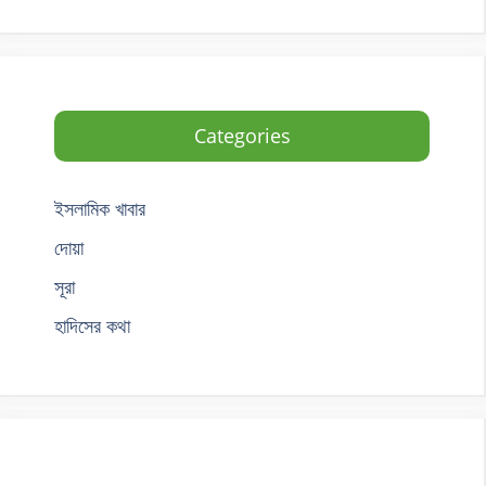
Categories
ইসলামিক খাবার
দোয়া
সূরা
হাদিসের কথা