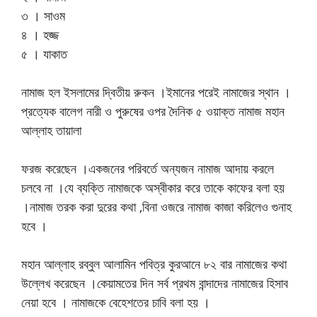
৩ । সাওম
৪ । হজ্জ
৫ । যাকাত
নামাজ হল ইসলামের দ্বিতীয় রুকন ।ইমানের পরেই নামাজের স্থান ।
প্রত্যেক বালেগ নারী ও পুরুষের ওপর দৈনিক ৫ ওয়াক্ত নামাজ মহান
আল্লাহ তায়ালা
ফরজ করেছেন ।একজনের পরিবর্তে অন্যজন নামাজ আদায় করলে
চলবে না ।যে ব্যক্তি নামাজকে অস্বীকার করে তাকে কাফের বলা হয়
।নামাজ তরক করা দুরের কথা ,বিনা ওজরে নামাজ কাজা করিলেও গুনাহ
হবে ।
মহান আল্লাহ রব্বুল আলামিন পবিত্র কুরআনে ৮২ বার নামাজের কথা
উল্লেখ করেছেন ।কেয়ামতের দিন সর্ব প্রথম বান্দাদের নামাজের হিসাব
নেয়া হবে । নামাজকে বেহেশতের চাবি বলা হয় ।