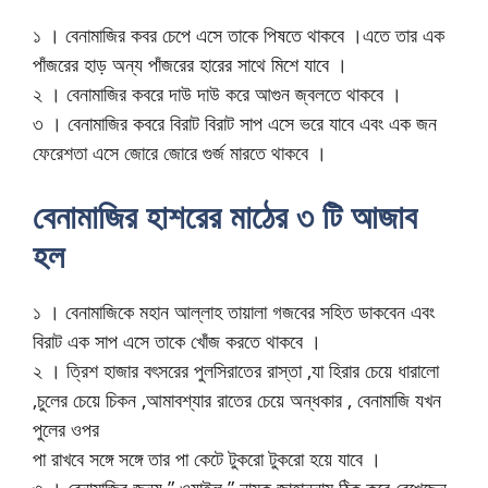
১ । বেনামাজির কবর চেপে এসে তাকে পিষতে থাকবে ।এতে তার এক
পাঁজরের হাড় অন্য পাঁজরের হারের সাথে মিশে যাবে ।
২ । বেনামাজির কবরে দাউ দাউ করে আগুন জ্বলতে থাকবে ।
৩ । বেনামাজির কবরে বিরাট বিরাট সাপ এসে ভরে যাবে এবং এক জন
ফেরেশতা এসে জোরে জোরে গুর্জ মারতে থাকবে ।
বেনামাজির হাশরের মাঠের ৩ টি আজাব
হল
১ । বেনামাজিকে মহান আল্লাহ তায়ালা গজবের সহিত ডাকবেন এবং
বিরাট এক সাপ এসে তাকে খোঁজ করতে থাকবে ।
২ । ত্রিশ হাজার বৎসরের পুলসিরাতের রাস্তা ,যা হিরার চেয়ে ধারালো
,চুলের চেয়ে চিকন ,আমাবশ্যার রাতের চেয়ে অন্ধকার , বেনামাজি যখন
পুলের ওপর
পা রাখবে সঙ্গে সঙ্গে তার পা কেটে টুকরো টুকরো হয়ে যাবে ।
৩ । বেনামাজির জন্য ” ওয়াইল ” নামক জাহান্নাম ঠিক করে রেখেছেন