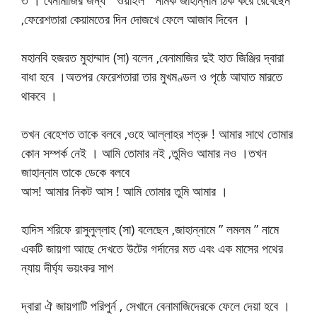
,ফেরেশতারা কেয়ামতের দিন দোজখে ফেলে আজাব দিবেন ।
মহানবি হজরত মুহাম্মাদ (সা) বলেন ,বেনামাজির দুই হাত জিঞ্জির দ্বারা
বাধা হবে ।অতপর ফেরেশতারা তার মুখমণ্ডল ও পৃষ্ঠে আঘাত মারতে
থাকবে ।
তখন বেহেশত তাকে বলবে ,ওহে আল্লাহর শত্রু ! আমার সাথে তোমার
কোন সম্পর্ক নেই । আমি তোমার নই ,তুমিও আমার নও ।তখন
জাহান্নাম তাকে ডেকে বলবে
আস! আমার নিকট আস ! আমি তোমার তুমি আমার ।
হাদিস শরিফে রাসুলুল্লাহ (সা) বলেছেন ,জাহান্নামে ” লমলম ” নামে
একটি জায়গা আছে দেখতে উটের গর্দানের মত এবং এক মাসের পথের
ন্যায় দীর্ঘ্য ভয়ংকর সাপ
দ্বারা ঐ জায়গাটি পরিপুর্ন , সেখানে বেনামাজিদেরকে ফেলে দেয়া হবে ।