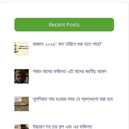
Recent Posts
রমজান ২০২৫: কত তারিখে শুরু হতে পারে?
শাবান মাসের ফজিলত এই মাসের করণীয় আমল
পুলসিরাত পার হওয়ার সময় যে প্রশ্নগুলো করা হবে
উচ্চারণ সহ চার কুল এবং এর ফজিলত