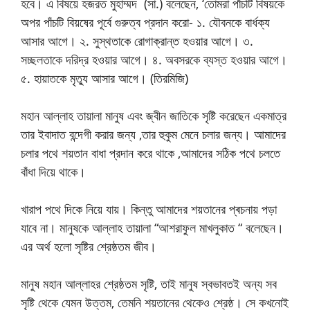
হবে। এ বিষয়ে হজরত মুহাম্মদ (সা.) বলেছেন, ‘তোমরা পাঁচটি বিষয়কে
অপর পাঁচটি বিয়ষের পূর্বে গুরুত্ব প্রদান করো- ১. যৌবনকে বার্ধক্য
আসার আগে। ২. সুস্থতাকে রোগাক্রান্ত হওয়ার আগে। ৩.
সচ্ছলতাকে দরিদ্র হওয়ার আগে। ৪. অবসরকে ব্যস্ত হওয়ার আগে।
৫. হায়াতকে মৃত্যু আসার আগে। (তিরমিজি)
মহান আল্লাহ তায়ালা মানুষ এবং জ্বীন জাতিকে সৃষ্টি করেছেন একমাত্র
তার ইবাদাত বন্দেগী করার জন্য ,তার হুকুম মেনে চলার জন্য। আমাদের
চলার পথে শয়তান বাধা প্রদান করে থাকে ,আমাদের সঠিক পথে চলতে
বাঁধা দিয়ে থাকে।
খারাপ পথে দিকে নিয়ে যায়। কিন্তু আমাদের শয়তানের প্ৰচনায় পড়া
যাবে না। মানুষকে আল্লাহ তায়ালা “আশরাফুল মাখলুকাত “ বলেছেন।
এর অর্থ হলো সৃষ্টির শ্রেষ্ঠতম জীব।
মানুষ মহান আল্লাহর শ্রেষ্ঠতম সৃষ্টি, তাই মানুষ স্বভাবতই অন্য সব
সৃষ্টি থেকে যেমন উত্তম, তেমনি শয়তানের থেকেও শ্রেষ্ঠ। সে কখনোই