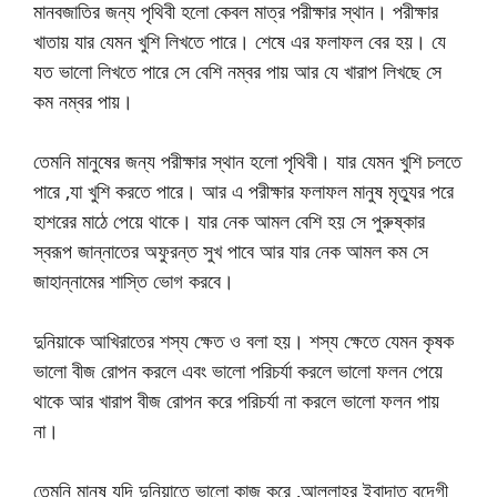
মানবজাতির জন্য পৃথিবী হলো কেবল মাত্র পরীক্ষার স্থান। পরীক্ষার
খাতায় যার যেমন খুশি লিখতে পারে। শেষে এর ফলাফল বের হয়। যে
যত ভালো লিখতে পারে সে বেশি নম্বর পায় আর যে খারাপ লিখছে সে
কম নম্বর পায়।
তেমনি মানুষের জন্য পরীক্ষার স্থান হলো পৃথিবী। যার যেমন খুশি চলতে
পারে ,যা খুশি করতে পারে। আর এ পরীক্ষার ফলাফল মানুষ মৃত্যুর পরে
হাশরের মাঠে পেয়ে থাকে। যার নেক আমল বেশি হয় সে পুরুষ্কার
স্বরূপ জান্নাতের অফুরন্ত সুখ পাবে আর যার নেক আমল কম সে
জাহান্নামের শাস্তি ভোগ করবে।
দুনিয়াকে আখিরাতের শস্য ক্ষেত ও বলা হয়। শস্য ক্ষেতে যেমন কৃষক
ভালো বীজ রোপন করলে এবং ভালো পরিচর্যা করলে ভালো ফলন পেয়ে
থাকে আর খারাপ বীজ রোপন করে পরিচর্যা না করলে ভালো ফলন পায়
না।
তেমনি মানুষ যদি দুনিয়াতে ভালো কাজ করে ,আল্লাহর ইবাদাত বন্দেগী