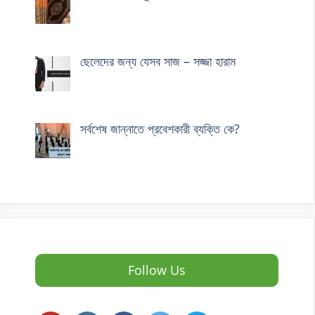
ছেলেদের জন্য যেসব সাজ – সজ্জা হারাম
সর্বশেষ জান্নাতে প্রবেশকারী ব্যক্তি কে?
Follow Us