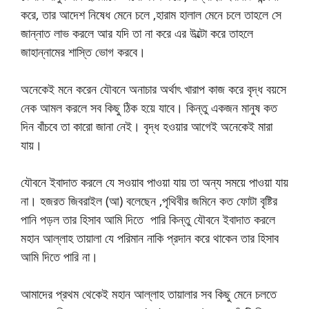
করে, তার আদেশ নিষেধ মেনে চলে ,হারাম হালাল মেনে চলে তাহলে সে
জান্নাত লাভ করলে আর যদি তা না করে এর উল্টো করে তাহলে
জাহান্নামের শাস্তি ভোগ করবে।
অনেকেই মনে করেন যৌবনে অনাচার অর্থাৎ খারাপ কাজ করে বৃদ্ধ বয়সে
নেক আমল করলে সব কিছু ঠিক হয়ে যাবে। কিন্তু একজন মানুষ কত
দিন বাঁচবে তা কারো জানা নেই। বৃদ্ধ হওয়ার আগেই অনেকেই মারা
যায়।
যৌবনে ইবাদাত করলে যে সওয়াব পাওয়া যায় তা অন্য সময়ে পাওয়া যায়
না। হজরত জিবরাইল (আ) বলেছেন ,পৃথিবীর জমিনে কত ফোটা বৃষ্টির
পানি পড়ল তার হিসাব আমি দিতে পারি কিন্তু যৌবনে ইবাদাত করলে
মহান আল্লাহ তায়ালা যে পরিমান নাকি প্রদান করে থাকেন তার হিসাব
আমি দিতে পারি না।
আমাদের প্রথম থেকেই মহান আল্লাহ তায়ালার সব কিছু মেনে চলতে