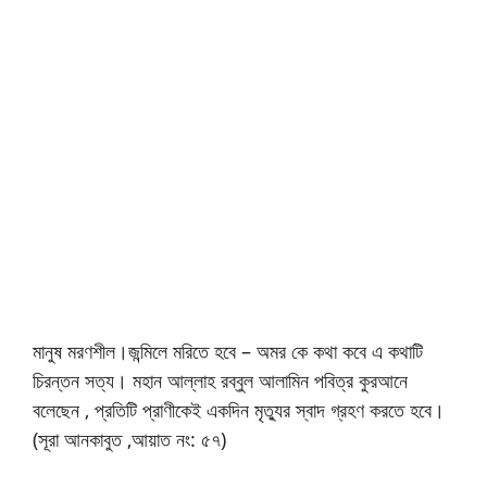
মানুষ মরণশীল।জন্মিলে মরিতে হবে – অমর কে কথা কবে এ কথাটি
চিরন্তন সত্য। মহান আল্লাহ রব্বুল আলামিন পবিত্র কুরআনে
বলেছেন , প্রতিটি প্রাণীকেই একদিন মৃত্যুর স্বাদ গ্রহণ করতে হবে।
(সূরা আনকাবুত ,আয়াত নং: ৫৭)