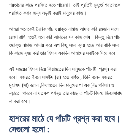
শয়তানের কাছে পরাজিত হতে পারেনা। তাই প্রতিটি মুহূর্তে শয়তানকে
পরাজিত করার জন্য লড়াই করাই মানুষের কাজ।
আমরা অনেকেই দৈনিক পাঁচ ওয়াক্ত নামাজ আদায় করি রমজান মাসে
রোজা রাখি এতেই মনে করি আমাদের সব কাজ শেষ। কিন্তু দিনে পাঁচ
ওয়াক্ত নামাজ আদায় করে অল্প কিছু সময় ব্যয় হচ্ছে আর বাকি সময়
কি কাজে ব্যয় করি তার হিসাব একদিন আমাদের সবাইকে দিয়ে হবে।
এই সময়ের হিসাব নিয়ে কিয়ামতের দিন মানুষকে পাঁচ টি প্রশ্ন করা
হবে। হজরত ইবনে মাসউদ (রা) হতে বর্ণিত , তিনি বলেন হজরত
মুহাম্মদ (সা) বলেন ,কিয়ামতের দিন মানুষের পা এক বিন্দু পরিমান ও
নড়াতে পারবে না যতক্ষণ পর্যন্ত তার কাছে এ পাঁচটি বিষয়ে জিজ্ঞাসাবাদ
না করা হবে।
হাশরের মাঠে যে পাঁচটি প্রশ্ন করা হবে।
সেগুলো হলো :