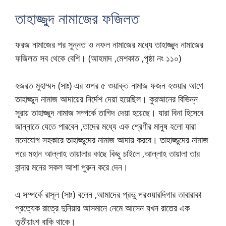
তাহাজ্জুদ নামাজের ফজিলত
ফরজ নামাজের পর সুন্নত ও নফল নামাজের মধ্যে তাহাজ্জুদ নামাজের
ফজিলত সব থেকে বেশি। (আহমাদ ,মেশকাত ,পৃষ্ঠা নং ১১০)
হজরত মুহাম্মদ (সাঃ) এর ওপর ৫ ওয়াক্ত নামাজ ফজন হওয়ার আগে
তাহাজ্জুদ নামাজ আদায়ের নির্দেশ দেয়া হয়েছিল। কুরআনের বিভিন্ন
সূরায় তাহাজ্জুদ নামাজ সম্পর্কে তাগিদ দেয়া হয়েছে। যারা বিনা হিসেবে
জান্নাতে যেতে পারবেন ,তাদের মধ্যে এক শ্রেণীর মানুষ হলো যারা
মনোযোগ সহকারে তাহাজ্জুদের নামাজ আদায় করবে।
তাহাজ্জুদের নামাজ
পরে মহান আল্লাহ তায়ালার কাছে কিছু চাইলে ,আল্লাহ তায়ালা তার
বান্দার মনের সকল আশা পুরুন করে দেন।
এ সম্পর্কে রাসূল (সাঃ) বলেন ,আমাদের প্রভু পরওয়ারদিগার তাবারাকা
প্রত্যেক রাত্রে দুনিয়ার আসমানে নেমে আসেন যখন রাতের এক
তৃতীয়াংশ বাকি থাকে।