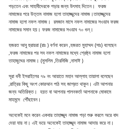
পড়তেন এবং সাহাবীদেরকে পড়ার জন্য উৎসাহ দিতেন। ফরজ
নামাজের পরে উত্তম নামাজ হলো তাহাজ্জুদের নামাজ।তাহাজ্জুদের
নামাজ হলো নফল নামাজ। রমজান মাসে নফল নামাজের সওয়াব ফরজ
নামাজের সমান হয়। ফরজ নামাজের সওয়াব ৭০ গুন্।
হজরত আবু হুরায়রা (রাঃ ) বর্ণনা করেন ,হজরত মুহাম্মদ (সাঃ) বলেছেন
,ফরজ নামাজের পর সব নফল নামাজের মধ্যে শ্রেষ্ঠ্য নামাজ হলো
তাহাজুদ্দের নামাজ। (মুসলিম ,তিরমিজি ,নাসাঈ )
সূরা বনী ইসরাইলের ৭৯ নং আয়াতে মহান আল্লাহ তায়ালা বলেছেন
,রাত্রির কিছু অংশ কোরআন পাঠ সহ জাগ্রত থাকুন। এটা আপনার
জন্য অতিরিক্ত। হয়ত বা আপনার পালনকর্তা আপনাকে মোকামে
মাহমুদে পৌঁছাবেন।
অনেকেই মনে করেন একবার তাহাজ্জুদ নামাজ পড়া শুরু করলে অরে বাদ
দেয়া যায় না। এই ভয়ে অনেকেই তাহাজ্জুদ নামাজ আদায় করে না।