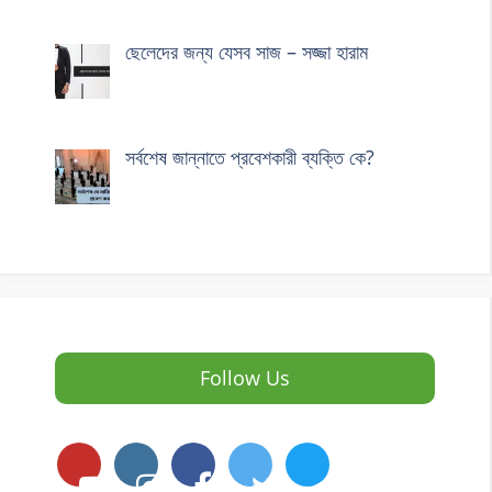
ছেলেদের জন্য যেসব সাজ – সজ্জা হারাম
সর্বশেষ জান্নাতে প্রবেশকারী ব্যক্তি কে?
Follow Us