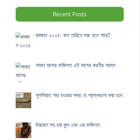
Recent Posts
রমজান ২০২৫: কত তারিখে শুরু হতে পারে?
শাবান মাসের ফজিলত এই মাসের করণীয় আমল
পুলসিরাত পার হওয়ার সময় যে প্রশ্নগুলো করা হবে
উচ্চারণ সহ চার কুল এবং এর ফজিলত