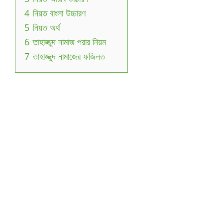
4
নিয়ত বাংলা উচ্চারণ
5
নিয়ত অর্থ
6
তাহাজ্জুদ নামাজ পরার নিয়ম
7
তাহাজ্জুদ নামাজের ফজিলত