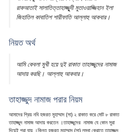
রাকআতাই সালাতিত্তাহাজ্জুূদী মুতাওয়াজ্জিহান ইলা
জিহাতিল কাবাতিশ শারীফাতি আল্লাহু আকবার।
নিয়ত অর্থ
আমি কেবলা মুখী হয়ে দুই রাকাত তাহাজ্জুদের নামাজ
আদায় করছি। আল্লাহু আকবার।
তাহাজ্জুদ নামাজ পরার নিয়ম
আমাদের প্রিয় নবি হজরত মুহাম্মাদ (সা) ২ রাকাত করে মোট ৮ রাকাত
তাহাজ্জুদ নামাজ আদায় করতেন ।তাহাজ্জুদের নামাজ যে কোন সুরা
দিয়েই পরা যায় ।
কিন্তু হজরত মুহাম্মাদ (সা) লম্বা কেরাতে তাহাজ্জুদ