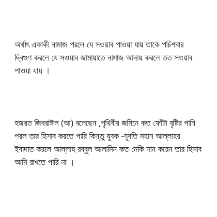
অর্থাৎ একাকী নামাজ পরলে যে সওয়াব পাওয়া যায় তাকে পচিশবার
দ্বিগুণ করলে যে সওয়াব জামায়াতে নামাজ আদায় করলে তত সওয়াব
পাওয়া যায় ।
হজরত জিবরাঈল (আ) বলেছেন ,পৃথিবীর জমিনে কত ফোঁটা বৃষ্টির পানি
পরল তার হিসাব করতে পারি কিন্তু যুবক -যুবতি মহান আল্লাহর
ইবাদাত করলে আল্লাহ রব্বুল আলামিন কত নেকি দান করেন তার হিসাব
আমি রাখতে পারি না ।