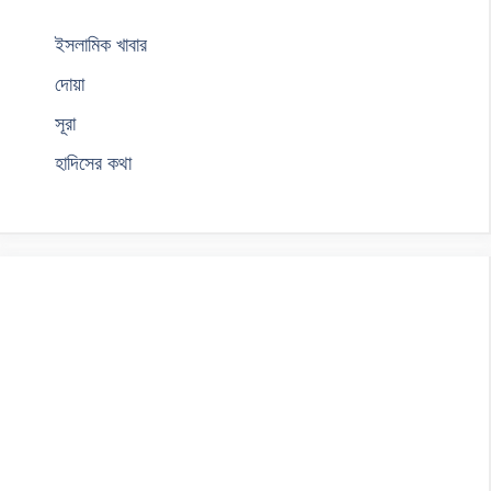
ইসলামিক খাবার
দোয়া
সূরা
হাদিসের কথা